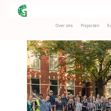
Over ons
Projecten
E