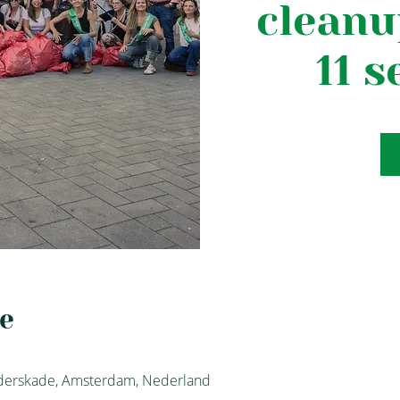
cleanu
11 
ie
derskade, Amsterdam, Nederland