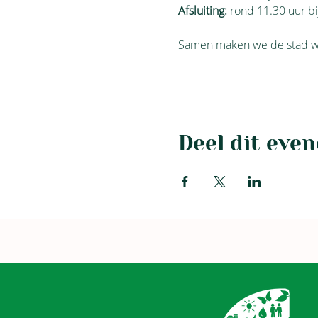
Afsluiting:
 rond 11.30 uur bi
Samen maken we de stad we
Deel dit eve