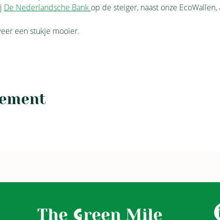
j 
De Nederlandsche Bank
op de steiger, naast onze EcoWallen, a
er een stukje mooier.
nement