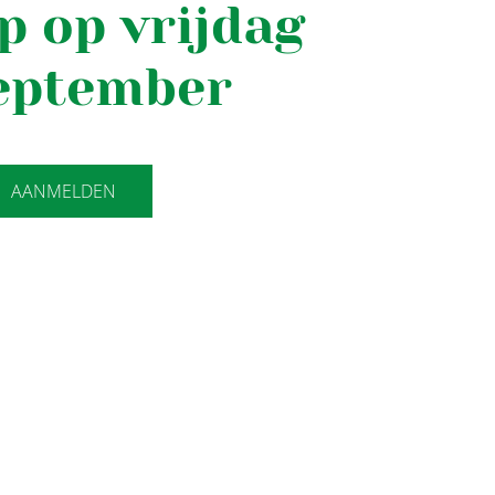
p op vrijdag
september
AANMELDEN