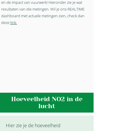
en de impact van vuurwerk! Hieronder zie je wat
resultaten van die metingen. ​Wil je ons REALTIME
dashboard met actuele metingen zien, check dan
deze
link.
Hoeveelheid NO2 in de
lucht
Hier zie je de hoeveelheid