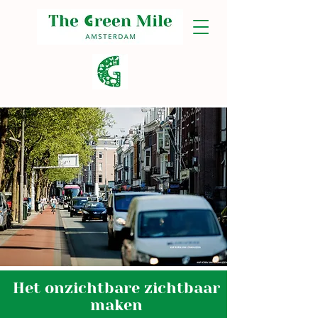
Het onzichtbare zichtbaar
maken