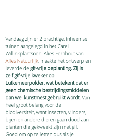
Vandaag zijn er 2 prachtige, inheemse 
tuinen aangelegd in het Carel 
Willinkplantsoen. Alies Fernhout van 
Alies Natuurlijk
, maakte het ontwerp en 
leverde de 
gif-vrije beplanting. Zij is 
zelf gif-vrije kweker op 
Lutkemeerpolder, wat betekent dat er 
geen chemische bestrijdingsmiddelen 
dan wel kunstmest gebruikt wordt. 
Van 
heel groot belang voor de 
biodiversiteit, want insecten, vlinders, 
bijen en andere dieren gaan dood aan 
planten die gekweekt zijn met gif. 
Goed om op te letten dus als je 