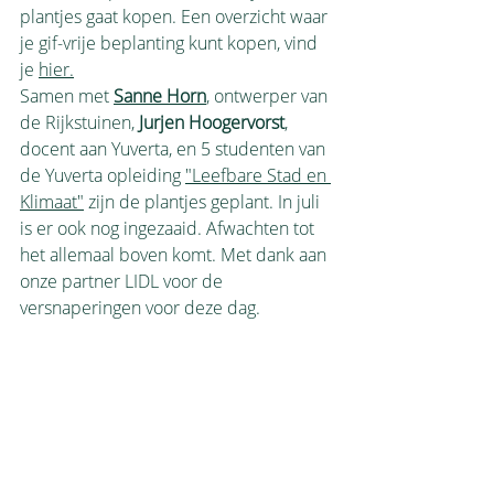
plantjes gaat kopen. Een overzicht waar 
je gif-vrije beplanting kunt kopen, vind 
je 
hier.
Samen met 
Sanne Horn
, ontwerper van 
de Rijkstuinen, 
Jurjen Hoogervorst
, 
docent aan Yuverta, en 5 studenten van 
de Yuverta opleiding 
"Leefbare Stad en 
Klimaat"
 zijn de plantjes geplant. In juli 
is er ook nog ingezaaid. Afwachten tot 
het allemaal boven komt. Met dank aan 
onze partner LIDL voor de 
versnaperingen voor deze dag. 