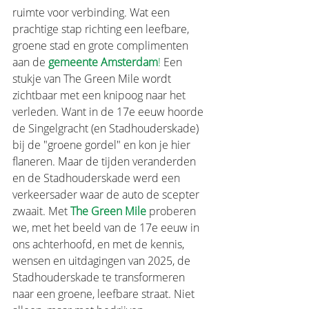
ruimte voor verbinding. Wat een 
prachtige stap richting een leefbare, 
groene stad en grote complimenten 
aan de 
gemeente Amsterdam
!
 Een 
stukje van The Green Mile wordt 
zichtbaar met een knipoog naar het 
verleden. Want in de 17e eeuw hoorde 
de Singelgracht (en Stadhouderskade) 
bij de "groene gordel" en kon je hier 
flaneren. Maar de tijden veranderden 
en de Stadhouderskade werd een 
verkeersader waar de auto de scepter 
zwaait. Met 
The Green Mile
 proberen 
we, met het beeld van de 17e eeuw in 
ons achterhoofd, en met de kennis, 
wensen en uitdagingen van 2025, de 
Stadhouderskade te transformeren 
naar een groene, leefbare straat. Niet 