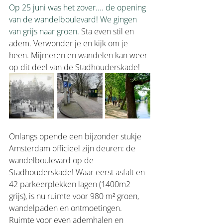
Op 25 juni was het zover.... de opening 
van de wandelboulevard! We gingen 
van grijs naar groen. 
Sta even stil en 
adem. Verwonder je en kijk om je 
heen. Mijmeren en wandelen kan weer 
op dit deel van de Stadhouderskade!
Onlangs opende een bijzonder stukje 
Amsterdam officieel zijn deuren: de 
wandelboulevard op de 
Stadhouderskade! Waar eerst asfalt en 
42 parkeerplekken lagen (1400m2 
grijs), is nu ruimte voor 980 m² groen, 
wandelpaden en ontmoetingen. 
Ruimte voor even ademhalen en 